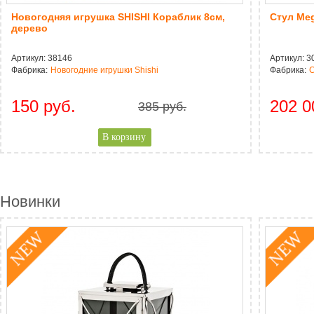
Новогодняя игрушка SHISHI Кораблик 8см,
Стул Meg
дерево
Артикул:
38146
Артикул:
3
Фабрика:
Новогодние игрушки Shishi
Фабрика:
C
150 руб.
202 0
385 руб.
CAPTCHA
Адресс
Website URL
Новинки