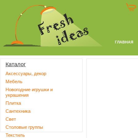
ГЛАВНАЯ
Каталог
Аксессуары, декор
Мебель
Новогодние игрушки и
украшения
Плитка
Сантехника
Свет
Столовые группы
Текстиль