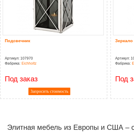
Подсвечник
Зеркало
Артикул:
107970
Артикул:
1
Фабрика:
Eichholtz
Фабрика:
E
Под заказ
Под з
Запросить стоимость
CAPTCHA
Адресс
Website URL
Элитная мебель из Европы и США – со